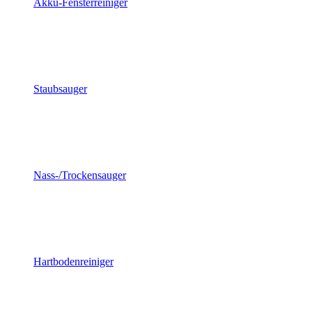
Akku-Fensterreiniger
Staubsauger
Nass-/Trockensauger
Hartbodenreiniger