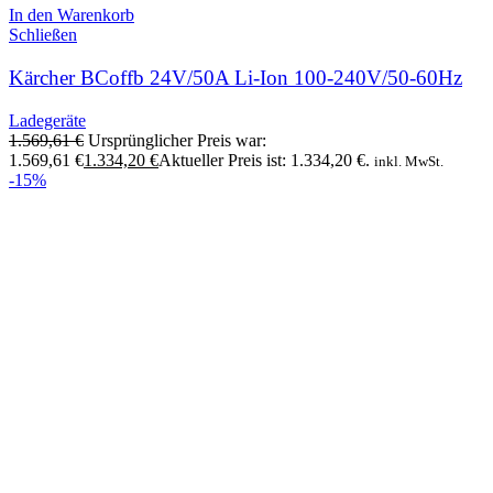
In den Warenkorb
Schließen
Kärcher BCoffb 24V/50A Li-Ion 100-240V/50-60Hz
Ladegeräte
1.569,61
€
Ursprünglicher Preis war:
1.569,61 €
1.334,20
€
Aktueller Preis ist: 1.334,20 €.
inkl. MwSt.
-15%