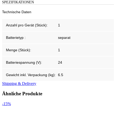
SPEZIFIKATIONEN
Technische Daten
Anzahl pro Gerät (Stück):
1
Batterietyp :
separat
Menge (Stück):
1
Batteriespannung (V):
24
Gewicht inkl. Verpackung (kg):
6.5
Shipping & Delivery
Ähnliche Produkte
-15%