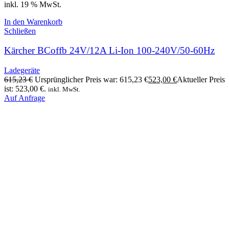
inkl. 19 % MwSt.
In den Warenkorb
Schließen
Kärcher BCoffb 24V/12A Li-Ion 100-240V/50-60Hz
Ladegeräte
615,23
€
Ursprünglicher Preis war: 615,23 €
523,00
€
Aktueller Preis
ist: 523,00 €.
inkl. MwSt.
Auf Anfrage