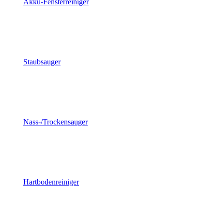
Akku-Fensterreiniger
Staubsauger
Nass-/Trockensauger
Hartbodenreiniger