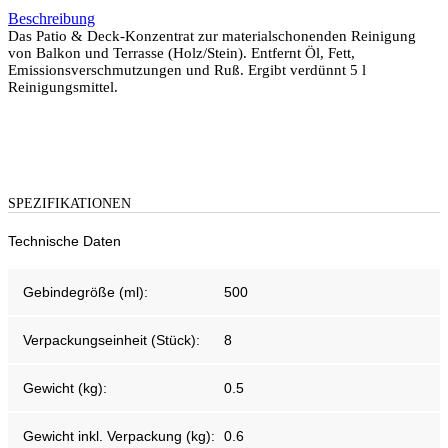
Beschreibung
Das Patio & Deck-Konzentrat zur materialschonenden Reinigung
von Balkon und Terrasse (Holz/Stein). Entfernt Öl, Fett,
Emissionsverschmutzungen und Ruß. Ergibt verdünnt 5 l
Reinigungsmittel.
SPEZIFIKATIONEN
Technische Daten
Gebindegröße (ml):
500
Verpackungseinheit (Stück):
8
Gewicht (kg):
0.5
Gewicht inkl. Verpackung (kg):
0.6