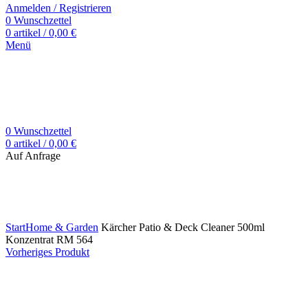
Anmelden / Registrieren
0
Wunschzettel
0
artikel
/
0,00
€
Menü
0
Wunschzettel
0
artikel
/
0,00
€
Auf Anfrage
Zum Vergrößern klicken
Start
Home & Garden
Kärcher Patio & Deck Cleaner 500ml
Konzentrat RM 564
Vorheriges Produkt