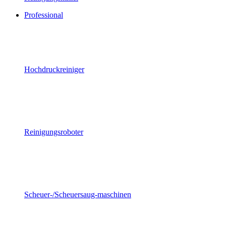
Professional
Hochdruckreiniger
Reinigungsroboter
Scheuer-/Scheuersaug-maschinen