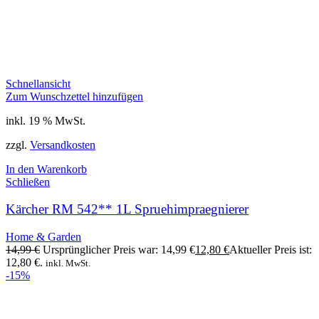
Schnellansicht
Zum Wunschzettel hinzufügen
inkl. 19 % MwSt.
zzgl.
Versandkosten
In den Warenkorb
Schließen
Kärcher RM 542** 1L Spruehimpraegnierer
Home & Garden
14,99
€
Ursprünglicher Preis war: 14,99 €
12,80
€
Aktueller Preis ist:
12,80 €.
inkl. MwSt.
-15%