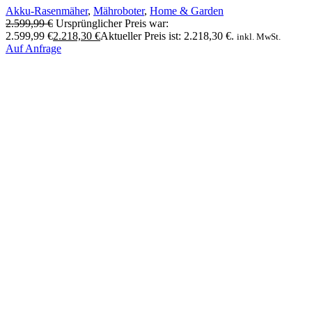
Akku-Rasenmäher
,
Mähroboter
,
Home & Garden
2.599,99
€
Ursprünglicher Preis war:
2.599,99 €
2.218,30
€
Aktueller Preis ist: 2.218,30 €.
inkl. MwSt.
Auf Anfrage