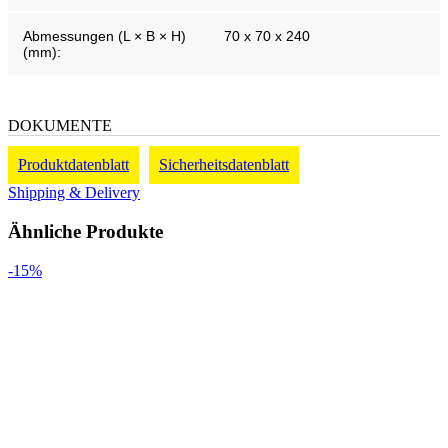
Abmessungen (L × B × H)
70 x 70 x 240
(mm):
DOKUMENTE
Produktdatenblatt
Sicherheitsdatenblatt
Shipping & Delivery
Ähnliche Produkte
-15%