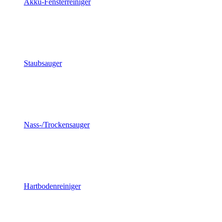
Akku-Fensterreiniger
Staubsauger
Nass-/Trockensauger
Hartbodenreiniger