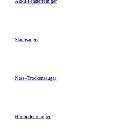
Akku-Fensterreiniger
Staubsauger
Nass-/Trockensauger
Hartbodenreiniger