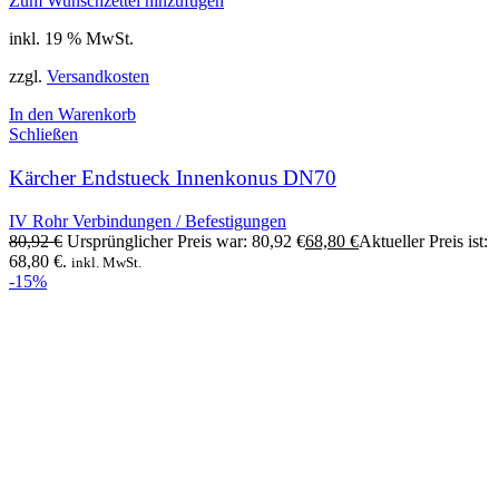
Zum Wunschzettel hinzufügen
inkl. 19 % MwSt.
zzgl.
Versandkosten
In den Warenkorb
Schließen
Kärcher Endstueck Innenkonus DN70
IV Rohr Verbindungen / Befestigungen
80,92
€
Ursprünglicher Preis war: 80,92 €
68,80
€
Aktueller Preis ist:
68,80 €.
inkl. MwSt.
-15%