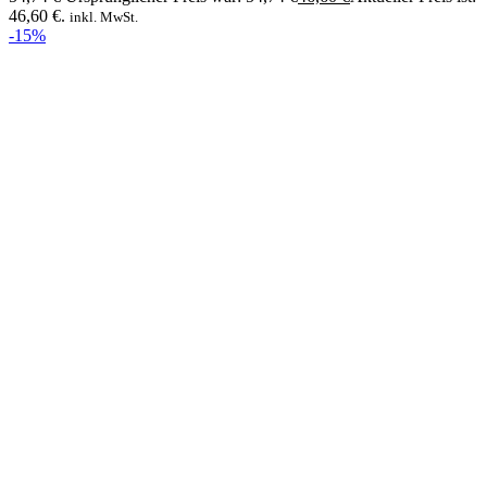
46,60 €.
inkl. MwSt.
-15%