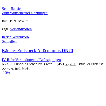
Schnellansicht
Zum Wunschzettel hinzufügen
inkl. 19 % MwSt.
zzgl.
Versandkosten
In den Warenkorb
Schließen
Kärcher Endstueck Außenkonus DN70
IV Rohr Verbindungen / Befestigungen
65,45
€
Ursprünglicher Preis war: 65,45 €
55,70
€
Aktueller Preis ist:
55,70 €.
inkl. MwSt.
-15%