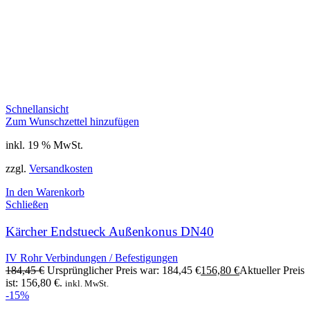
Schnellansicht
Zum Wunschzettel hinzufügen
inkl. 19 % MwSt.
zzgl.
Versandkosten
In den Warenkorb
Schließen
Kärcher Endstueck Außenkonus DN40
IV Rohr Verbindungen / Befestigungen
184,45
€
Ursprünglicher Preis war: 184,45 €
156,80
€
Aktueller Preis
ist: 156,80 €.
inkl. MwSt.
-15%