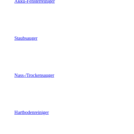
Akku-Fensterreiniger
Staubsauger
Nass-/Trockensauger
Hartbodenreiniger