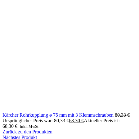
Kärcher Rohrkupplung ø 75 mm mit 3 Klemmschrauben
80,33
€
Ursprünglicher Preis war: 80,33 €
68,30
€
Aktueller Preis ist:
68,30 €.
inkl. MwSt.
Zurück zu den Produkten
Nächstes Produkt