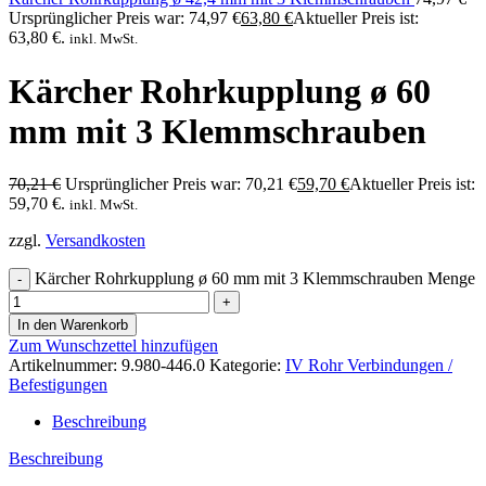
Ursprünglicher Preis war: 74,97 €
63,80
€
Aktueller Preis ist:
63,80 €.
inkl. MwSt.
Kärcher Rohrkupplung ø 60
mm mit 3 Klemmschrauben
70,21
€
Ursprünglicher Preis war: 70,21 €
59,70
€
Aktueller Preis ist:
59,70 €.
inkl. MwSt.
zzgl.
Versandkosten
Kärcher Rohrkupplung ø 60 mm mit 3 Klemmschrauben Menge
In den Warenkorb
Zum Wunschzettel hinzufügen
Artikelnummer:
9.980-446.0
Kategorie:
IV Rohr Verbindungen /
Befestigungen
Beschreibung
Beschreibung