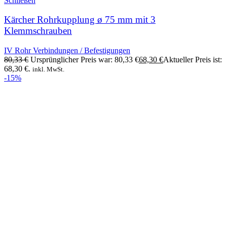
Schließen
Kärcher Rohrkupplung ø 75 mm mit 3
Klemmschrauben
IV Rohr Verbindungen / Befestigungen
80,33
€
Ursprünglicher Preis war: 80,33 €
68,30
€
Aktueller Preis ist:
68,30 €.
inkl. MwSt.
-15%