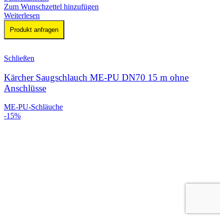
Zum Wunschzettel hinzufügen
Weiterlesen
Produkt anfragen
Schließen
Kärcher Saugschlauch ME-PU DN70 15 m ohne
Anschlüsse
ME-PU-Schläuche
-15%