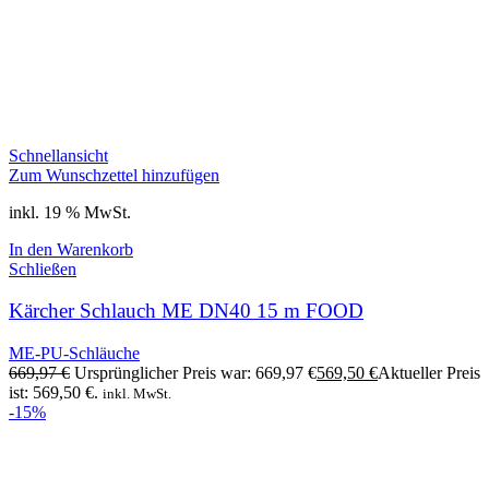
Schnellansicht
Zum Wunschzettel hinzufügen
inkl. 19 % MwSt.
In den Warenkorb
Schließen
Kärcher Schlauch ME DN40 15 m FOOD
ME-PU-Schläuche
669,97
€
Ursprünglicher Preis war: 669,97 €
569,50
€
Aktueller Preis
ist: 569,50 €.
inkl. MwSt.
-15%