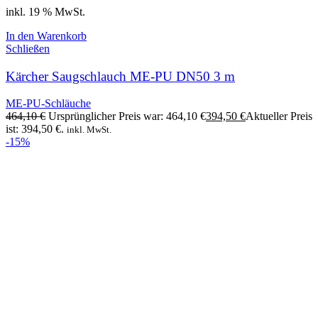
inkl. 19 % MwSt.
In den Warenkorb
Schließen
Kärcher Saugschlauch ME-PU DN50 3 m
ME-PU-Schläuche
464,10
€
Ursprünglicher Preis war: 464,10 €
394,50
€
Aktueller Preis
ist: 394,50 €.
inkl. MwSt.
-15%