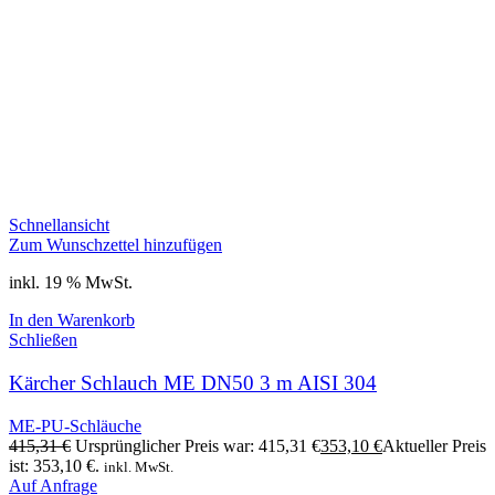
Schnellansicht
Zum Wunschzettel hinzufügen
inkl. 19 % MwSt.
In den Warenkorb
Schließen
Kärcher Schlauch ME DN50 3 m AISI 304
ME-PU-Schläuche
415,31
€
Ursprünglicher Preis war: 415,31 €
353,10
€
Aktueller Preis
ist: 353,10 €.
inkl. MwSt.
Auf Anfrage