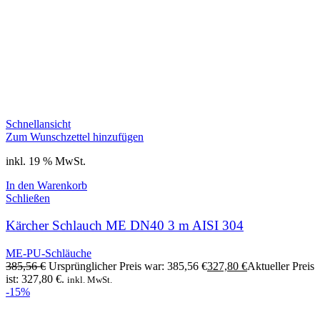
Schnellansicht
Zum Wunschzettel hinzufügen
inkl. 19 % MwSt.
In den Warenkorb
Schließen
Kärcher Schlauch ME DN40 3 m AISI 304
ME-PU-Schläuche
385,56
€
Ursprünglicher Preis war: 385,56 €
327,80
€
Aktueller Preis
ist: 327,80 €.
inkl. MwSt.
-15%