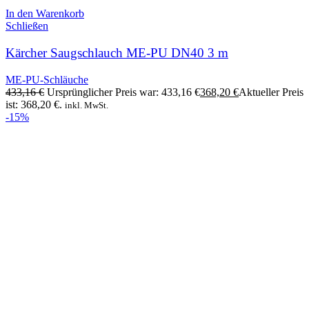
In den Warenkorb
Schließen
Kärcher Saugschlauch ME-PU DN40 3 m
ME-PU-Schläuche
433,16
€
Ursprünglicher Preis war: 433,16 €
368,20
€
Aktueller Preis
ist: 368,20 €.
inkl. MwSt.
-15%