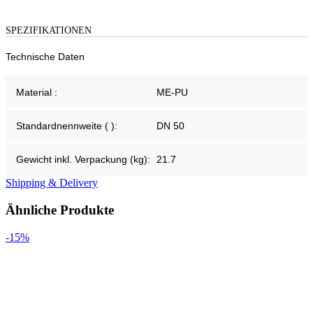
SPEZIFIKATIONEN
Technische Daten
Material :
ME-PU
Standardnennweite ( ):
DN 50
Gewicht inkl. Verpackung (kg):
21.7
Shipping & Delivery
Ähnliche Produkte
-15%