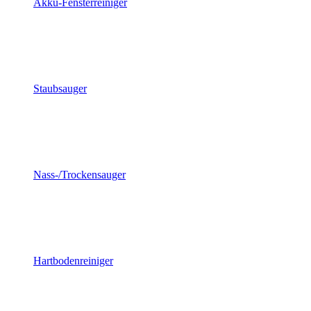
Akku-Fensterreiniger
Staubsauger
Nass-/Trockensauger
Hartbodenreiniger