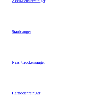
Akku-Fensterreiniger
Staubsauger
Nass-/Trockensauger
Hartbodenreiniger