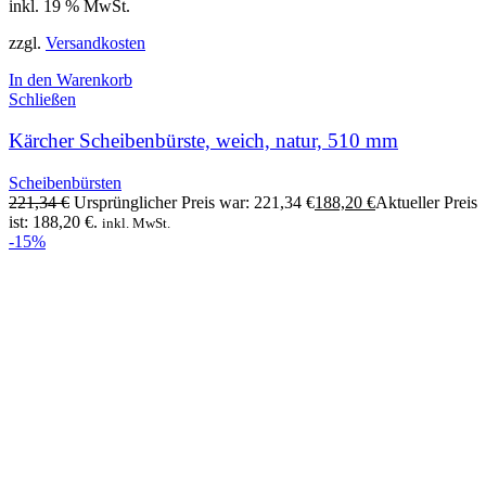
inkl. 19 % MwSt.
zzgl.
Versandkosten
In den Warenkorb
Schließen
Kärcher Scheibenbürste, weich, natur, 510 mm
Scheibenbürsten
221,34
€
Ursprünglicher Preis war: 221,34 €
188,20
€
Aktueller Preis
ist: 188,20 €.
inkl. MwSt.
-15%