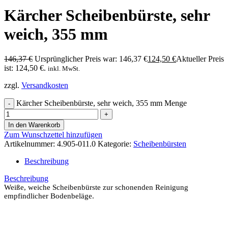
Kärcher Scheibenbürste, sehr
weich, 355 mm
146,37
€
Ursprünglicher Preis war: 146,37 €
124,50
€
Aktueller Preis
ist: 124,50 €.
inkl. MwSt.
zzgl.
Versandkosten
Kärcher Scheibenbürste, sehr weich, 355 mm Menge
In den Warenkorb
Zum Wunschzettel hinzufügen
Artikelnummer:
4.905-011.0
Kategorie:
Scheibenbürsten
Beschreibung
Beschreibung
Weiße, weiche Scheibenbürste zur schonenden Reinigung
empfindlicher Bodenbeläge.