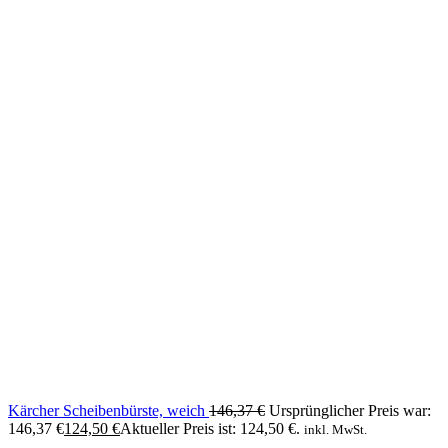
Kärcher Scheibenbürste, weich
146,37
€
Ursprünglicher Preis war:
146,37 €
124,50
€
Aktueller Preis ist: 124,50 €.
inkl. MwSt.