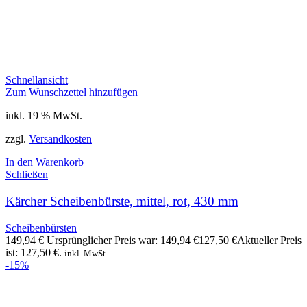
Schnellansicht
Zum Wunschzettel hinzufügen
inkl. 19 % MwSt.
zzgl.
Versandkosten
In den Warenkorb
Schließen
Kärcher Scheibenbürste, mittel, rot, 430 mm
Scheibenbürsten
149,94
€
Ursprünglicher Preis war: 149,94 €
127,50
€
Aktueller Preis
ist: 127,50 €.
inkl. MwSt.
-15%