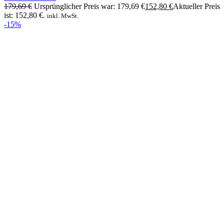
179,69
€
Ursprünglicher Preis war: 179,69 €
152,80
€
Aktueller Preis
ist: 152,80 €.
inkl. MwSt.
-15%