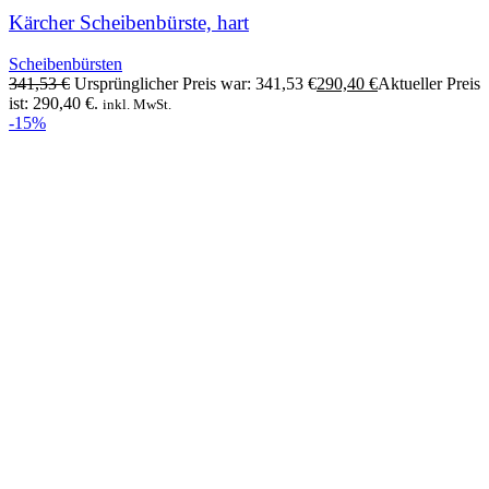
Kärcher Scheibenbürste, hart
Scheibenbürsten
341,53
€
Ursprünglicher Preis war: 341,53 €
290,40
€
Aktueller Preis
ist: 290,40 €.
inkl. MwSt.
-15%