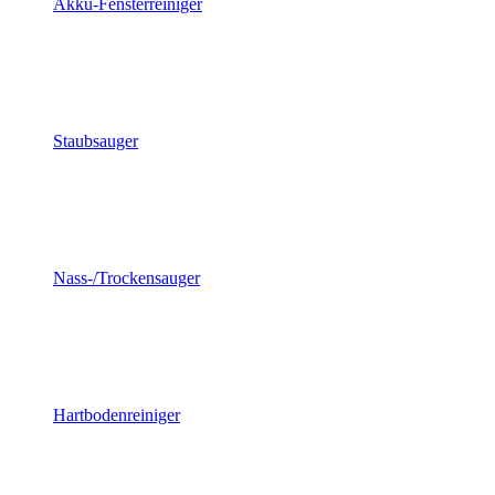
Akku-Fensterreiniger
Staubsauger
Nass-/Trockensauger
Hartbodenreiniger