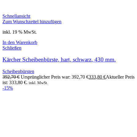
Schnellansicht
Zum Wunschzettel hinzufügen
inkl. 19 % MwSt.
In den Warenkorb
Schließen
Kärcher Scheibenbürste, hart, schwarz, 430 mm.
Scheibenbürsten
392,70
€
Ursprünglicher Preis war: 392,70 €
333,80
€
Aktueller Preis
ist: 333,80 €.
inkl. MwSt.
-15%