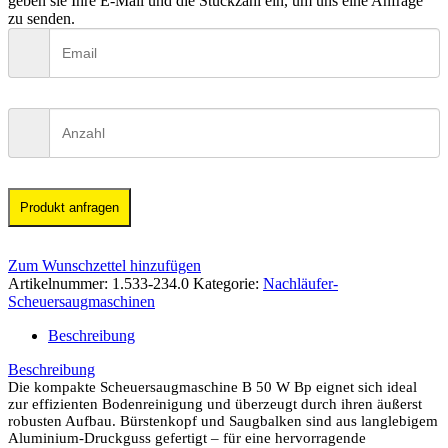
geben sie Ihre E-Mail und die Stückzahl ein, um uns eine Anfrage
zu senden.
Produkt anfragen
Zum Wunschzettel hinzufügen
Artikelnummer:
1.533-234.0
Kategorie:
Nachläufer-
Scheuersaugmaschinen
Beschreibung
Beschreibung
Die kompakte Scheuersaugmaschine B 50 W Bp eignet sich ideal
zur effizienten Bodenreinigung und überzeugt durch ihren äußerst
robusten Aufbau. Bürstenkopf und Saugbalken sind aus langlebigem
Aluminium-Druckguss gefertigt – für eine hervorragende