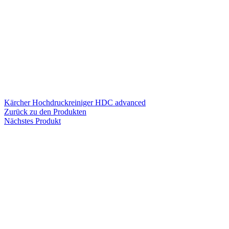
Kärcher Hochdruckreiniger HDC advanced
Zurück zu den Produkten
Nächstes Produkt