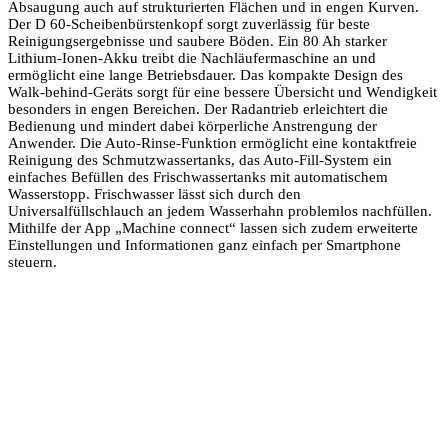
Absaugung auch auf strukturierten Flächen und in engen Kurven.
Der D 60-Scheibenbürstenkopf sorgt zuverlässig für beste
Reinigungsergebnisse und saubere Böden. Ein 80 Ah starker
Lithium-Ionen-Akku treibt die Nachläufermaschine an und
ermöglicht eine lange Betriebsdauer. Das kompakte Design des
Walk-behind-Geräts sorgt für eine bessere Übersicht und Wendigkeit
besonders in engen Bereichen. Der Radantrieb erleichtert die
Bedienung und mindert dabei körperliche Anstrengung der
Anwender. Die Auto-Rinse-Funktion ermöglicht eine kontaktfreie
Reinigung des Schmutzwassertanks, das Auto-Fill-System ein
einfaches Befüllen des Frischwassertanks mit automatischem
Wasserstopp. Frischwasser lässt sich durch den
Universalfüllschlauch an jedem Wasserhahn problemlos nachfüllen.
Mithilfe der App „Machine connect“ lassen sich zudem erweiterte
Einstellungen und Informationen ganz einfach per Smartphone
steuern.