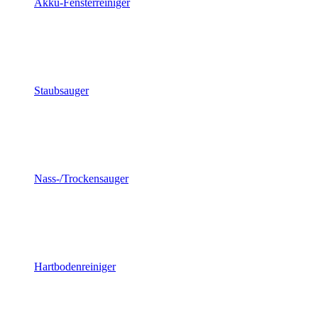
Akku-Fensterreiniger
Staubsauger
Nass-/Trockensauger
Hartbodenreiniger