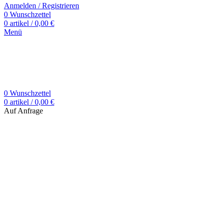
Anmelden / Registrieren
0
Wunschzettel
0
artikel
/
0,00
€
Menü
0
Wunschzettel
0
artikel
/
0,00
€
Auf Anfrage