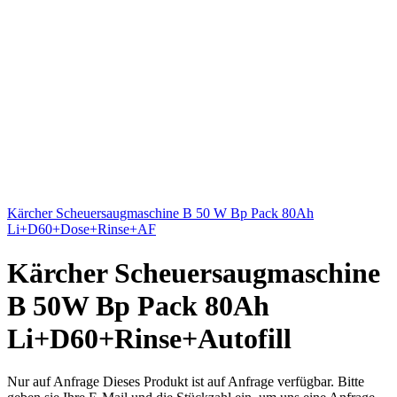
Kärcher Scheuersaugmaschine B 50 W Bp Pack 80Ah
Li+D60+Dose+Rinse+AF
Kärcher Scheuersaugmaschine
B 50W Bp Pack 80Ah
Li+D60+Rinse+Autofill
Nur auf Anfrage
Dieses Produkt ist auf Anfrage verfügbar. Bitte