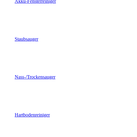
Akku-Fensterreiniger
Staubsauger
Nass-/Trockensauger
Hartbodenreiniger