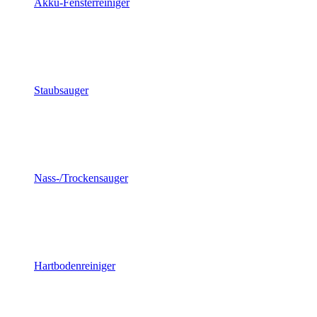
Akku-Fensterreiniger
Staubsauger
Nass-/Trockensauger
Hartbodenreiniger