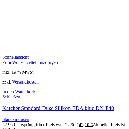
Schnellansicht
Zum Wunschzettel hinzufügen
inkl. 19 % MwSt.
zzgl.
Versandkosten
In den Warenkorb
Schließen
Kärcher Standard Düse Silikon FDA blue DN-F40
Standarddüsen
52,96
€
Ursprünglicher Preis war: 52,96 €
45,10
€
Aktueller Preis ist: