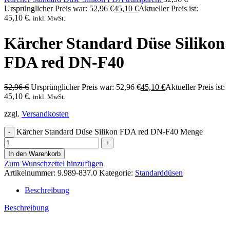
Ursprünglicher Preis war: 52,96 €
45,10
€
Aktueller Preis ist:
45,10 €.
inkl. MwSt.
Kärcher Standard Düse Silikon
FDA red DN-F40
52,96
€
Ursprünglicher Preis war: 52,96 €
45,10
€
Aktueller Preis ist:
45,10 €.
inkl. MwSt.
zzgl.
Versandkosten
Kärcher Standard Düse Silikon FDA red DN-F40 Menge
In den Warenkorb
Zum Wunschzettel hinzufügen
Artikelnummer:
9.989-837.0
Kategorie:
Standarddüsen
Beschreibung
Beschreibung