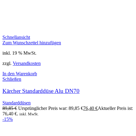
Schnellansicht
Zum Wunschzettel hinzufügen
inkl. 19 % MwSt.
zzgl.
Versandkosten
In den Warenkorb
Schließen
Kärcher Standarddüse Alu DN70
Standarddüsen
89,85
€
Ursprünglicher Preis war: 89,85 €
76,40
€
Aktueller Preis ist:
76,40 €.
inkl. MwSt.
-15%