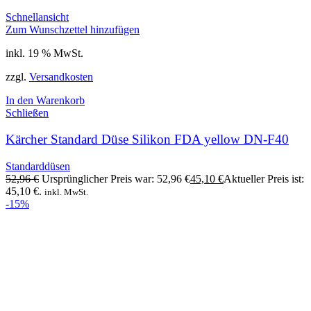
Schnellansicht
Zum Wunschzettel hinzufügen
inkl. 19 % MwSt.
zzgl.
Versandkosten
In den Warenkorb
Schließen
Kärcher Standard Düse Silikon FDA yellow DN-F40
Standarddüsen
52,96
€
Ursprünglicher Preis war: 52,96 €
45,10
€
Aktueller Preis ist:
45,10 €.
inkl. MwSt.
-15%