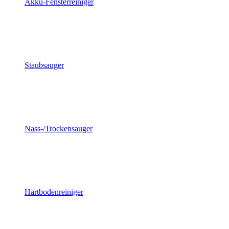
Akku-Fensterreiniger
Staubsauger
Nass-/Trockensauger
Hartbodenreiniger