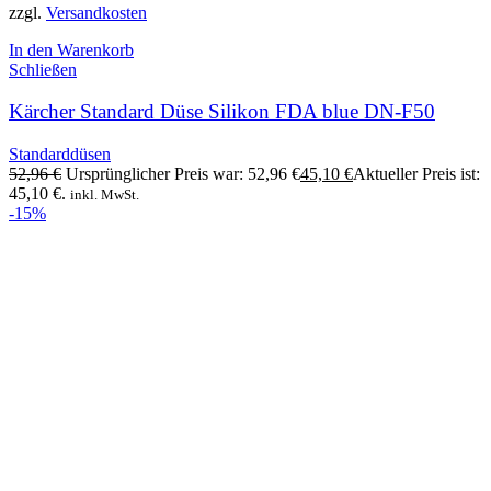
zzgl.
Versandkosten
In den Warenkorb
Schließen
Kärcher Standard Düse Silikon FDA blue DN-F50
Standarddüsen
52,96
€
Ursprünglicher Preis war: 52,96 €
45,10
€
Aktueller Preis ist:
45,10 €.
inkl. MwSt.
-15%