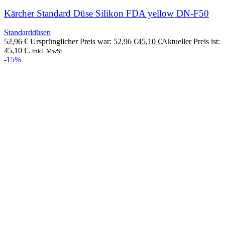
Kärcher Standard Düse Silikon FDA yellow DN-F50
Standarddüsen
52,96
€
Ursprünglicher Preis war: 52,96 €
45,10
€
Aktueller Preis ist:
45,10 €.
inkl. MwSt.
-15%