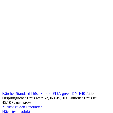
Kärcher Standard Düse Silikon FDA green DN-F40
52,96
€
Ursprünglicher Preis war: 52,96 €
45,10
€
Aktueller Preis ist:
45,10 €.
inkl. MwSt.
Zurück zu den Produkten
Nächstes Produkt