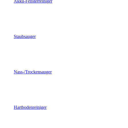
Akku-Fensterreiniger
Staubsauger
Nass-/Trockensauger
Hartbodenreiniger