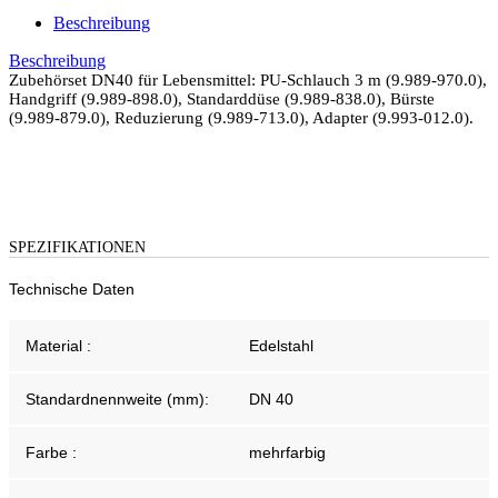
Beschreibung
Beschreibung
Zubehörset DN40 für Lebensmittel: PU-Schlauch 3 m (9.989-970.0),
Handgriff (9.989-898.0), Standarddüse (9.989-838.0), Bürste
(9.989-879.0), Reduzierung (9.989-713.0), Adapter (9.993-012.0).
SPEZIFIKATIONEN
Technische Daten
Material :
Edelstahl
Standardnennweite (mm):
DN 40
Farbe :
mehrfarbig