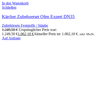
In den Warenkorb
Schließen
Kärcher Zubehoerset Ofen Expert DN35
Zubehörsets Feststoffe / Stäube
1.249,50
€
Ursprünglicher Preis war:
1.249,50 €
1.062,10
€
Aktueller Preis ist: 1.062,10 €.
inkl. MwSt.
Auf Anfrage