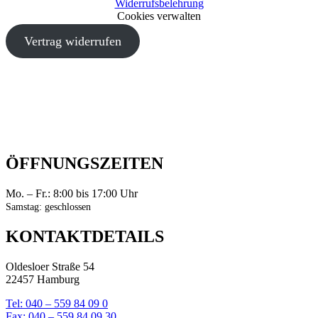
Widerrufsbelehrung
Cookies verwalten
Vertrag widerrufen
ÖFFNUNGSZEITEN
Mo. – Fr.: 8:00 bis 17:00 Uhr
Samstag: geschlossen
KONTAKTDETAILS
Oldesloer Straße 54
22457 Hamburg
Tel: 040 – 559 84 09 0
Fax: 040 – 559 84 09 30