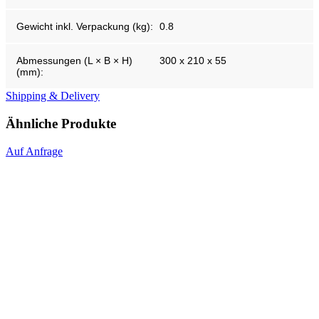
Gewicht inkl. Verpackung (kg):
0.8
Abmessungen (L × B × H)
300 x 210 x 55
(mm):
Shipping & Delivery
Ähnliche Produkte
Auf Anfrage