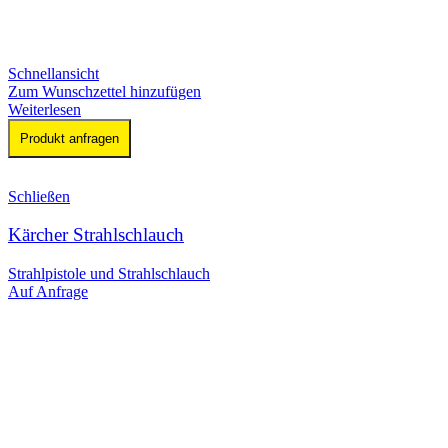
Schnellansicht
Zum Wunschzettel hinzufügen
Weiterlesen
Produkt anfragen
Schließen
Kärcher Strahlschlauch
Strahlpistole und Strahlschlauch
Auf Anfrage