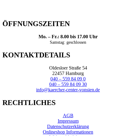
ÖFFNUNGSZEITEN
Mo. – Fr.: 8.00 bis 17.00 Uhr
Samstag: geschlossen
KONTAKTDETAILS
Oldesloer Straße 54
22457 Hamburg
040 – 559 84 09 0
040 – 559 84 09 30
info@kaercher-center-vonsien.de
RECHTLICHES
AGB
Impressum
Datenschutzerklärung
Onlineshop Informationen