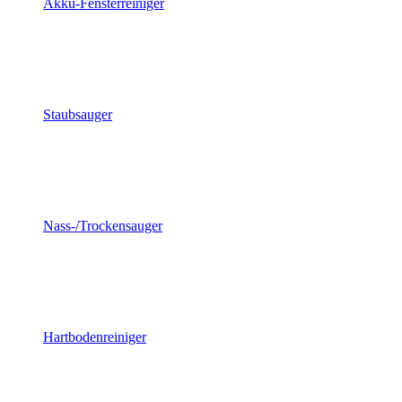
Akku-Fensterreiniger
Staubsauger
Nass-/Trockensauger
Hartbodenreiniger