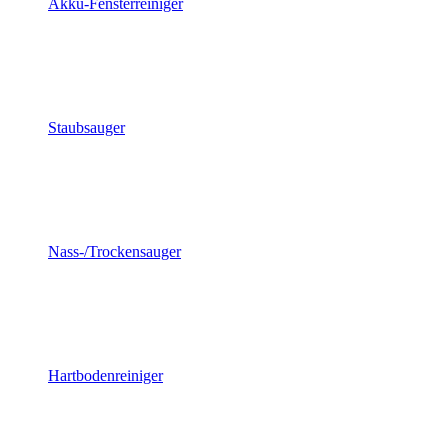
Akku-Fensterreiniger
Staubsauger
Nass-/Trockensauger
Hartbodenreiniger