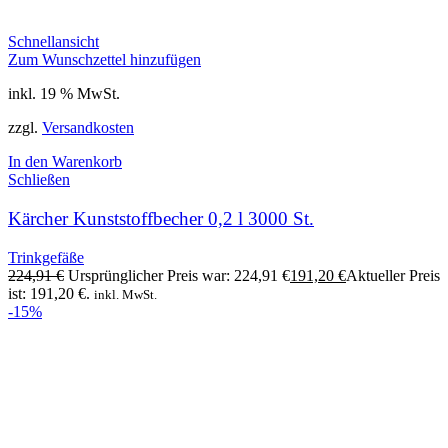
Schnellansicht
Zum Wunschzettel hinzufügen
inkl. 19 % MwSt.
zzgl.
Versandkosten
In den Warenkorb
Schließen
Kärcher Kunststoffbecher 0,2 l 3000 St.
Trinkgefäße
224,91
€
Ursprünglicher Preis war: 224,91 €
191,20
€
Aktueller Preis
ist: 191,20 €.
inkl. MwSt.
-15%