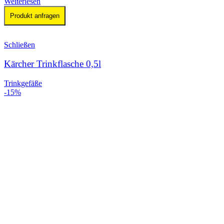
Weiterlesen
Produkt anfragen
Schließen
Kärcher Trinkflasche 0,5l
Trinkgefäße
-15%