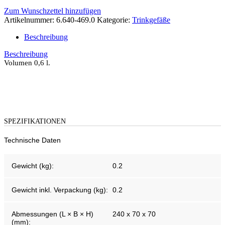
Zum Wunschzettel hinzufügen
Artikelnummer:
6.640-469.0
Kategorie:
Trinkgefäße
Beschreibung
Beschreibung
Volumen 0,6 l.
SPEZIFIKATIONEN
Technische Daten
Gewicht (kg):
0.2
Gewicht inkl. Verpackung (kg):
0.2
Abmessungen (L × B × H)
240 x 70 x 70
(mm):