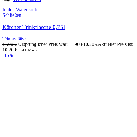
In den Warenkorb
Schließen
Kärcher Trinkflasche 0,75l
Trinkgefäße
11,90
€
Ursprünglicher Preis war: 11,90 €
10,20
€
Aktueller Preis ist:
10,20 €.
inkl. MwSt.
-15%