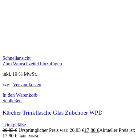
Schnellansicht
Zum Wunschzettel hinzufügen
inkl. 19 % MwSt.
zzgl.
Versandkosten
In den Warenkorb
Schließen
Kärcher Trinkflasche Glas Zubehoer WPD
Trinkgefäße
20,83
€
Ursprünglicher Preis war: 20,83 €
17,80
€
Aktueller Preis ist:
17,80 €.
inkl. MwSt.