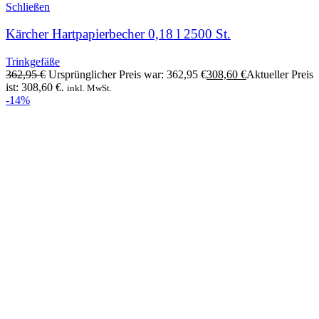
Schließen
Kärcher Hartpapierbecher 0,18 l 2500 St.
Trinkgefäße
362,95
€
Ursprünglicher Preis war: 362,95 €
308,60
€
Aktueller Preis
ist: 308,60 €.
inkl. MwSt.
-14%