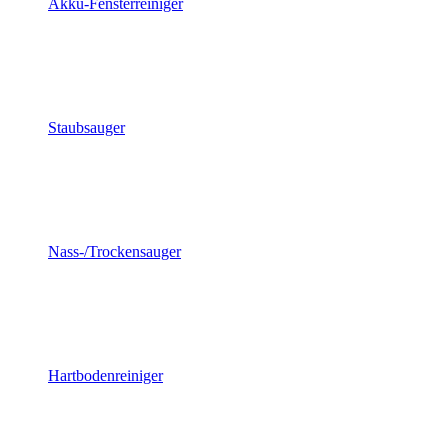
Akku-Fensterreiniger
Staubsauger
Nass-/Trockensauger
Hartbodenreiniger