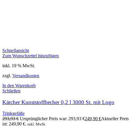
Schnellansicht
Zum Wunschzettel hinzufügen
inkl. 19 % MwSt.
zzgl.
Versandkosten
In den Warenkorb
Schließen
Kärcher Kunststoffbecher 0,2 l 3000 St. mit Logo
Trinkgefäße
293,93
€
Ursprünglicher Preis war: 293,93 €
249,90
€
Aktueller Preis
ist: 249,90 €.
inkl. MwSt.