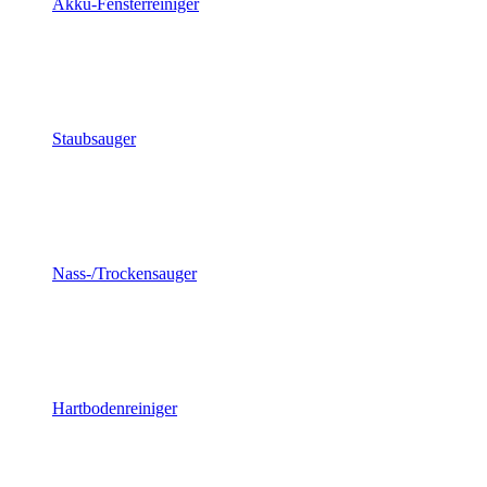
Akku-Fensterreiniger
Staubsauger
Nass-/Trockensauger
Hartbodenreiniger