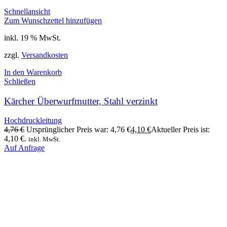
Schnellansicht
Zum Wunschzettel hinzufügen
inkl. 19 % MwSt.
zzgl.
Versandkosten
In den Warenkorb
Schließen
Kärcher Überwurfmutter, Stahl verzinkt
Hochdruckleitung
4,76
€
Ursprünglicher Preis war: 4,76 €
4,10
€
Aktueller Preis ist:
4,10 €.
inkl. MwSt.
Auf Anfrage