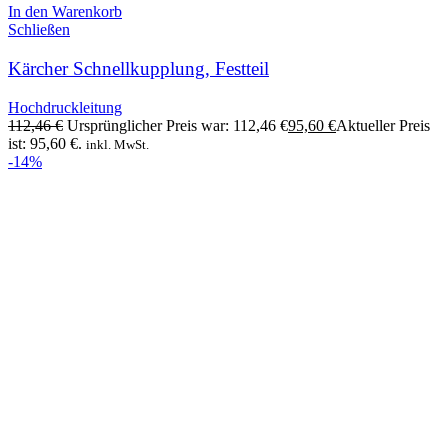
In den Warenkorb
Schließen
Kärcher Schnellkupplung, Festteil
Hochdruckleitung
112,46
€
Ursprünglicher Preis war: 112,46 €
95,60
€
Aktueller Preis
ist: 95,60 €.
inkl. MwSt.
-14%