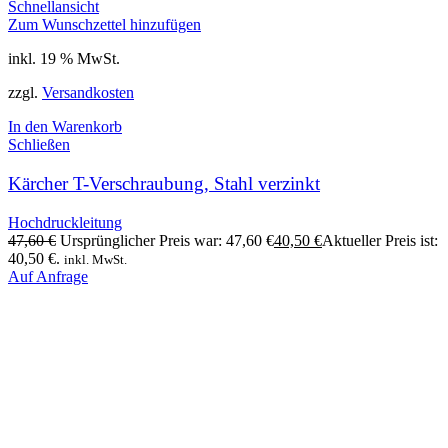
Schnellansicht
Zum Wunschzettel hinzufügen
inkl. 19 % MwSt.
zzgl.
Versandkosten
In den Warenkorb
Schließen
Kärcher T-Verschraubung, Stahl verzinkt
Hochdruckleitung
47,60
€
Ursprünglicher Preis war: 47,60 €
40,50
€
Aktueller Preis ist:
40,50 €.
inkl. MwSt.
Auf Anfrage