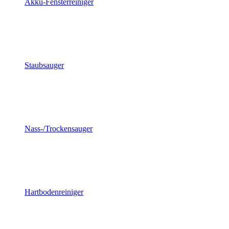
Akku-Fensterreiniger
Staubsauger
Nass-/Trockensauger
Hartbodenreiniger