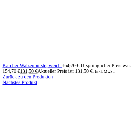
Kärcher Walzenbürste, weich
154,70
€
Ursprünglicher Preis war:
154,70 €
131,50
€
Aktueller Preis ist: 131,50 €.
inkl. MwSt.
Zurück zu den Produkten
Nächstes Produkt