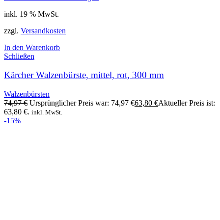
inkl. 19 % MwSt.
zzgl.
Versandkosten
In den Warenkorb
Schließen
Kärcher Walzenbürste, mittel, rot, 300 mm
Walzenbürsten
74,97
€
Ursprünglicher Preis war: 74,97 €
63,80
€
Aktueller Preis ist:
63,80 €.
inkl. MwSt.
-15%