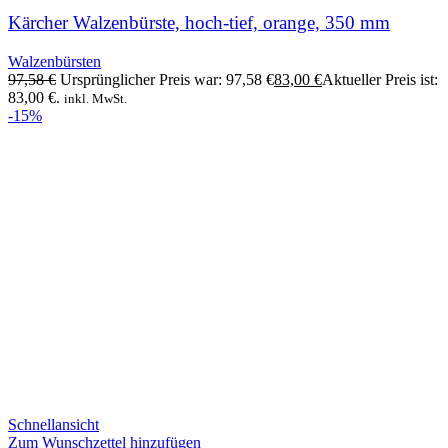
Kärcher Walzenbürste, hoch-tief, orange, 350 mm
Walzenbürsten
97,58
€
Ursprünglicher Preis war: 97,58 €
83,00
€
Aktueller Preis ist:
83,00 €.
inkl. MwSt.
-15%
Schnellansicht
Zum Wunschzettel hinzufügen