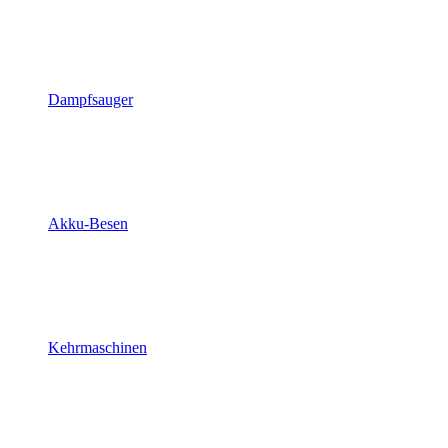
Dampfsauger
Akku-Besen
Kehrmaschinen