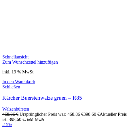
Schnellansicht
Zum Wunschzettel hinzufügen
inkl. 19 % MwSt.
In den Warenkorb
Schließen
Kärcher Buerstenwalze gruen – R85
Walzenbürsten
468,86
€
Ursprünglicher Preis war: 468,86 €
398,60
€
Aktueller Preis
ist: 398,60 €.
inkl. MwSt.
-15%