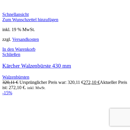
Schnellansicht
Zum Wunschzettel hinzufügen
inkl. 19 % MwSt.
zzgl.
Versandkosten
In den Warenkorb
Schließen
Kärcher Walzenbürste 430 mm
Walzenbürsten
320,11
€
Ursprünglicher Preis war: 320,11 €
272,10
€
Aktueller Preis
ist: 272,10 €.
inkl. MwSt.
-15%