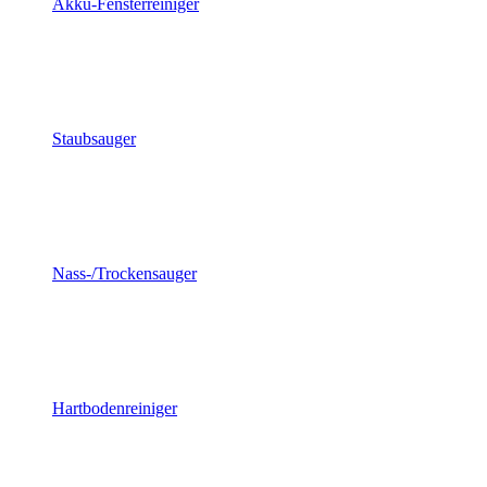
Akku-Fensterreiniger
Staubsauger
Nass-/Trockensauger
Hartbodenreiniger