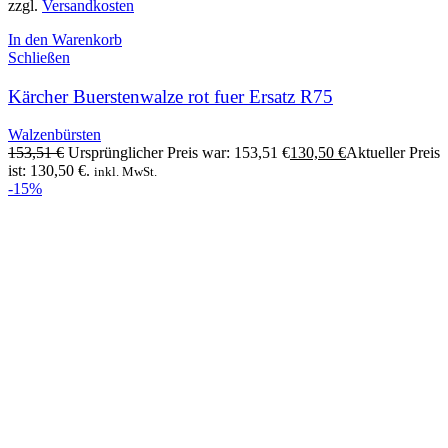
zzgl.
Versandkosten
In den Warenkorb
Schließen
Kärcher Buerstenwalze rot fuer Ersatz R75
Walzenbürsten
153,51
€
Ursprünglicher Preis war: 153,51 €
130,50
€
Aktueller Preis
ist: 130,50 €.
inkl. MwSt.
-15%