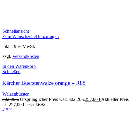
Schnellansicht
Zum Wunschzettel hinzufügen
inkl. 19 % MwSt.
zzgl.
Versandkosten
In den Warenkorb
Schließen
Kärcher Buerstenwalze orange – R85
Walzenbürsten
302,26
€
Ursprünglicher Preis war: 302,26 €
257,00
€
Aktueller Preis
ist: 257,00 €.
inkl. MwSt.
-15%