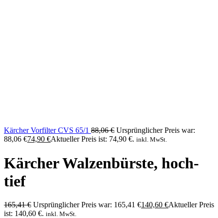
Kärcher Vorfilter CVS 65/1
88,06
€
Ursprünglicher Preis war:
88,06 €
74,90
€
Aktueller Preis ist: 74,90 €.
inkl. MwSt.
Kärcher Walzenbürste, hoch-
tief
165,41
€
Ursprünglicher Preis war: 165,41 €
140,60
€
Aktueller Preis
ist: 140,60 €.
inkl. MwSt.