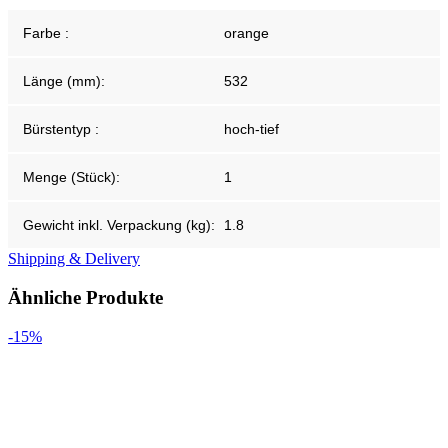
Farbe :
orange
Länge (mm):
532
Bürstentyp :
hoch-tief
Menge (Stück):
1
Gewicht inkl. Verpackung (kg):
1.8
Shipping & Delivery
Ähnliche Produkte
-15%