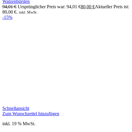
Walzenbürsten
94,01
€
Ursprünglicher Preis war: 94,01 €
80,00
€
Aktueller Preis ist:
80,00 €.
inkl. MwSt.
-15%
Schnellansicht
Zum Wunschzettel hinzufügen
inkl. 19 % MwSt.