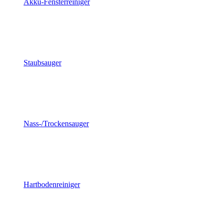
Akku-Fensterreiniger
Staubsauger
Nass-/Trockensauger
Hartbodenreiniger