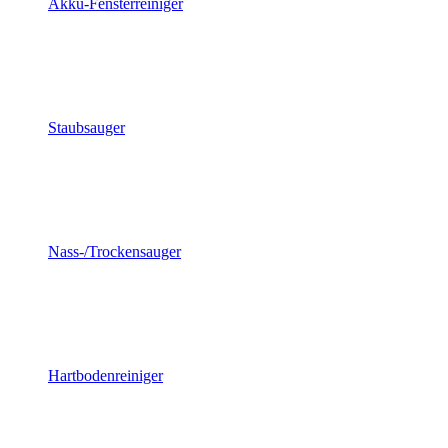
Akku-Fensterreiniger
Staubsauger
Nass-/Trockensauger
Hartbodenreiniger