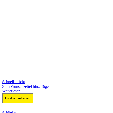
Schnellansicht
Zum Wunschzettel hinzufügen
Weiterlesen
Produkt anfragen
Schließen