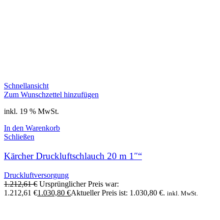
Schnellansicht
Zum Wunschzettel hinzufügen
inkl. 19 % MwSt.
In den Warenkorb
Schließen
Kärcher Druckluftschlauch 20 m 1″“
Druckluftversorgung
1.212,61
€
Ursprünglicher Preis war:
1.212,61 €
1.030,80
€
Aktueller Preis ist: 1.030,80 €.
inkl. MwSt.