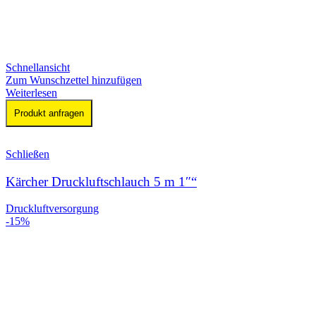
Schnellansicht
Zum Wunschzettel hinzufügen
Weiterlesen
Produkt anfragen
Schließen
Kärcher Druckluftschlauch 5 m 1″“
Druckluftversorgung
-15%