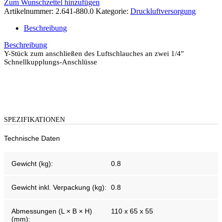
Zum Wunschzettel hinzufügen
Artikelnummer:
2.641-880.0
Kategorie:
Druckluftversorgung
Beschreibung
Beschreibung
Y-Stück zum anschließen des Luftschlauches an zwei 1/4″
Schnellkupplungs-Anschlüsse
SPEZIFIKATIONEN
Technische Daten
Gewicht (kg):
0.8
Gewicht inkl. Verpackung (kg):
0.8
Abmessungen (L × B × H)
110 x 65 x 55
(mm):