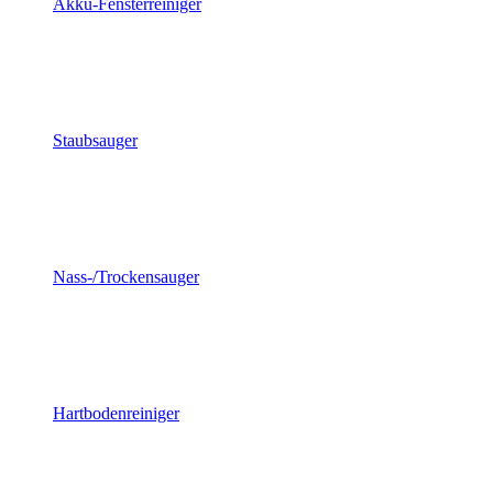
Akku-Fensterreiniger
Staubsauger
Nass-/Trockensauger
Hartbodenreiniger