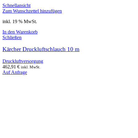
Schnellansicht
Zum Wunschzettel hinzufügen
inkl. 19 % MwSt.
In den Warenkorb
Schließen
Kärcher Druckluftschlauch 10 m
Druckluftversorgung
462,91
€
inkl. MwSt.
Auf Anfrage