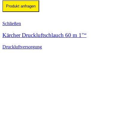
Produkt anfragen
Schließen
Kärcher Druckluftschlauch 60 m 1″“
Druckluftversorgung