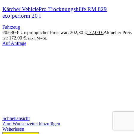
Kärcher VehiclePro Trocknungshilfe RM 829
eco!perform 20 l
Fahrzeug
202,30
€
Ursprünglicher Preis war: 202,30 €
172,00
€
Aktueller Preis
ist: 172,00 €.
inkl. MwSt.
Auf Anfrage
Schnellansicht
Zum Wunschzettel hinzufügen
Weiterlesen