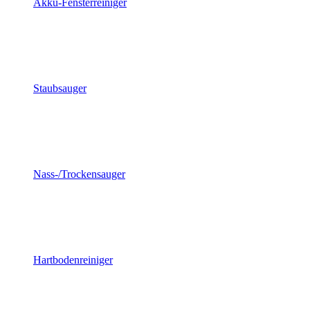
Akku-Fensterreiniger
Staubsauger
Nass-/Trockensauger
Hartbodenreiniger