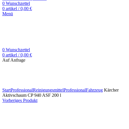
0
Wunschzettel
0
artikel
/
0,00
€
Menü
0
Wunschzettel
0
artikel
/
0,00
€
Auf Anfrage
Zum Vergrößern klicken
Start
Professional
Reinigungsmittel
Professional
Fahrzeug
Kärcher
Aktivschaum CP 940 ASF 200 l
Vorheriges Produkt