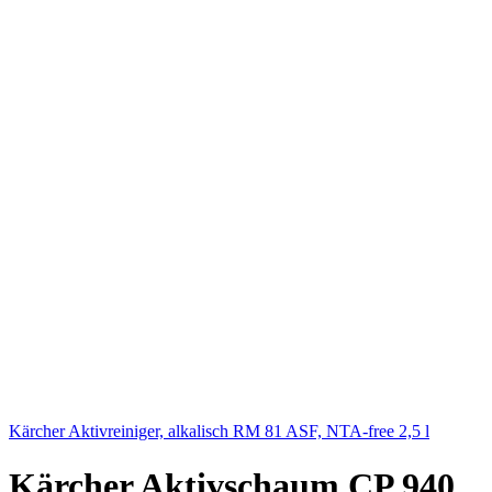
Kärcher Aktivreiniger, alkalisch RM 81 ASF, NTA-free 2,5 l
Kärcher Aktivschaum CP 940