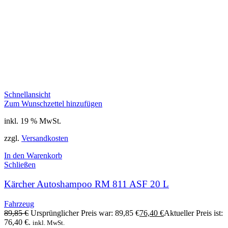
Schnellansicht
Zum Wunschzettel hinzufügen
inkl. 19 % MwSt.
zzgl.
Versandkosten
In den Warenkorb
Schließen
Kärcher Autoshampoo RM 811 ASF 20 L
Fahrzeug
89,85
€
Ursprünglicher Preis war: 89,85 €
76,40
€
Aktueller Preis ist:
76,40 €.
inkl. MwSt.