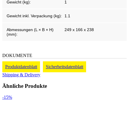
Gewicht (kg):
1
Gewicht inkl. Verpackung (kg):
1.1
Abmessungen (L × B × H)
249 x 166 x 238
(mm):
DOKUMENTE
Produktdatenblatt
Sicherheitsdatenblatt
Shipping & Delivery
Ähnliche Produkte
-15%