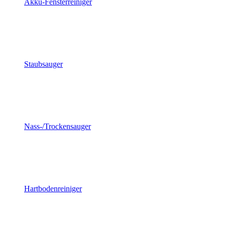
Akku-Fensterreiniger
Staubsauger
Nass-/Trockensauger
Hartbodenreiniger