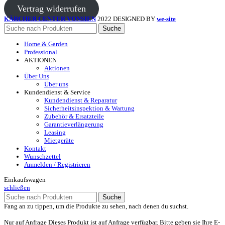
Vertrag widerrufen
KÄRCHER CENTER VONSIEN
2022 DESIGNED BY
we-site
Suche
Home & Garden
Professional
AKTIONEN
Aktionen
Über Uns
Über uns
Kundendienst & Service
Kundendienst & Reparatur
Sicherheitsinspektion & Wartung
Zubehör & Ersatzteile
Garantieverlängerung
Leasing
Mietgeräte
Kontakt
Wunschzettel
Anmelden / Registrieren
Einkaufswagen
schließen
Suche
Fang an zu tippen, um die Produkte zu sehen, nach denen du suchst.
Nur auf Anfrage
Dieses Produkt ist auf Anfrage verfügbar. Bitte geben sie Ihre E-