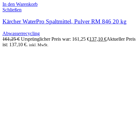
In den Warenkorb
Schließen
Kärcher WaterPro Spaltmittel, Pulver RM 846 20 kg
Abwasserrecycling
161,25
€
Ursprünglicher Preis war: 161,25 €
137,10
€
Aktueller Preis
ist: 137,10 €.
inkl. MwSt.