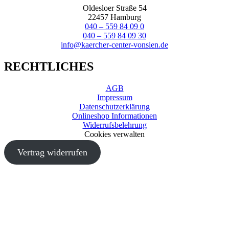
Oldesloer Straße 54
22457 Hamburg
040 – 559 84 09 0
040 – 559 84 09 30
info@kaercher-center-vonsien.de
RECHTLICHES
AGB
Impressum
Datenschutzerklärung
Onlineshop Informationen
Widerrufsbelehrung
Cookies verwalten
Vertrag widerrufen