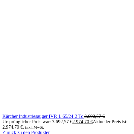
Kärcher Industriesauger IVR-L 65/24-2 Tc
3.692,57
€
Ursprünglicher Preis war: 3.692,57 €
2.974,70
€
Aktueller Preis ist:
2.974,70 €.
inkl. MwSt.
Zurück zu den Produkten