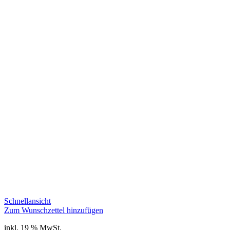
Schnellansicht
Zum Wunschzettel hinzufügen
inkl. 19 % MwSt.