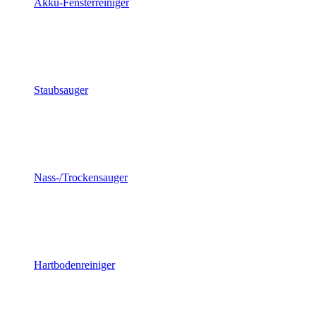
Akku-Fensterreiniger
Staubsauger
Nass-/Trockensauger
Hartbodenreiniger