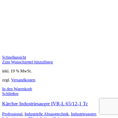
Schnellansicht
Zum Wunschzettel hinzufügen
inkl. 19 % MwSt.
zzgl.
Versandkosten
In den Warenkorb
Schließen
Kärcher Industriesauger IVR-L 65/12-1 Tc
Professional
,
Industrielle Absaugtechnik
,
Industriesauger
,