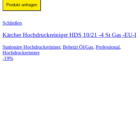
Produkt anfragen
Schließen
Kärcher Hochdruckreiniger HDS 10/21 -4 St Gas -EU-I
Stationäre Hochdruckreiniger
,
Beheizt Öl/Gas
,
Professional
,
Hochdruckreiniger
-19%