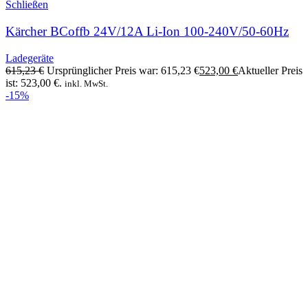
Schließen
Kärcher BCoffb 24V/12A Li-Ion 100-240V/50-60Hz
Ladegeräte
615,23
€
Ursprünglicher Preis war: 615,23 €
523,00
€
Aktueller Preis
ist: 523,00 €.
inkl. MwSt.
-15%