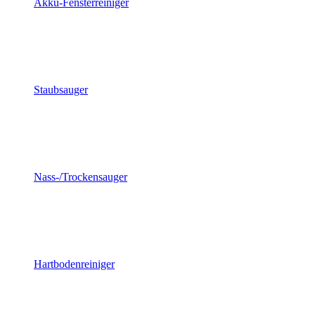
Akku-Fensterreiniger
Staubsauger
Nass-/Trockensauger
Hartbodenreiniger