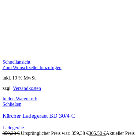
Schnellansicht
Zum Wunschzettel hinzufügen
inkl. 19 % MwSt.
zzgl.
Versandkosten
In den Warenkorb
Schließen
Kärcher Ladegeraet BD 30/4 C
Ladegeräte
359,38
€
Ursprünglicher Preis war: 359,38 €
305,50
€
Aktueller Preis