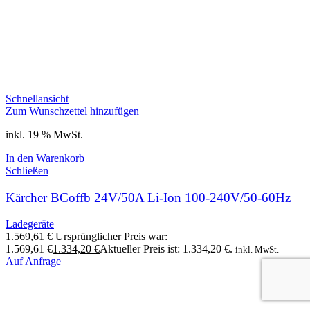
Schnellansicht
Zum Wunschzettel hinzufügen
inkl. 19 % MwSt.
In den Warenkorb
Schließen
Kärcher BCoffb 24V/50A Li-Ion 100-240V/50-60Hz
Ladegeräte
1.569,61
€
Ursprünglicher Preis war:
1.569,61 €
1.334,20
€
Aktueller Preis ist: 1.334,20 €.
inkl. MwSt.
Auf Anfrage