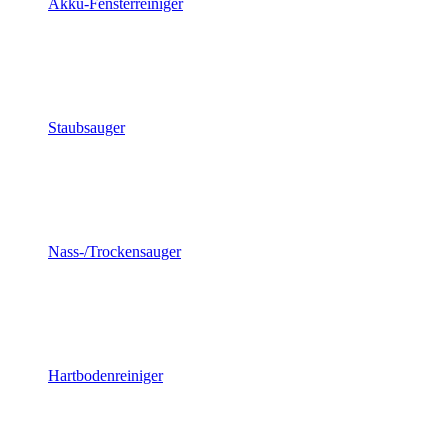
Akku-Fensterreiniger
Staubsauger
Nass-/Trockensauger
Hartbodenreiniger