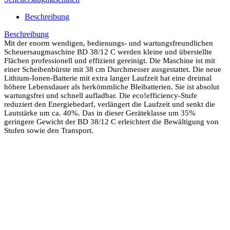
Beschreibung
Beschreibung
Mit der enorm wendigen, bedienungs- und wartungsfreundlichen
Scheuersaugmaschine BD 38/12 C werden kleine und überstellte
Flächen professionell und effizient gereinigt. Die Maschine ist mit
einer Scheibenbürste mit 38 cm Durchmesser ausgestattet. Die neue
Lithium-Ionen-Batterie mit extra langer Laufzeit hat eine dreimal
höhere Lebensdauer als herkömmliche Bleibatterien. Sie ist absolut
wartungsfrei und schnell aufladbar. Die eco!efficiency-Stufe
reduziert den Energiebedarf, verlängert die Laufzeit und senkt die
Lautstärke um ca. 40%. Das in dieser Geräteklasse um 35%
geringere Gewicht der BD 38/12 C erleichtert die Bewältigung von
Stufen sowie den Transport.