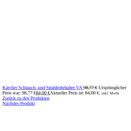
Kärcher Schlauch- und Strahlrohrhalter VA
98,77
€
Ursprünglicher
Preis war: 98,77 €
84,00
€
Aktueller Preis ist: 84,00 €.
inkl. MwSt.
Zurück zu den Produkten
Nächstes Produkt