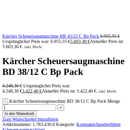
Kärcher Scheuersaugmaschine BR 45/22 C Bp Pack
6.955,55
€
Ursprünglicher Preis war: 6.955,55 €
5.603,30
€
Aktueller Preis ist:
5.603,30 €.
inkl. MwSt.
Kärcher Scheuersaugmaschine
BD 38/12 C Bp Pack
4.248,30
€
Ursprünglicher Preis war:
4.248,30 €
3.422,40
€
Aktueller Preis ist: 3.422,40 €.
inkl. MwSt.
Kärcher Scheuersaugmaschine BD 38/12 C Bp Pack Menge
In den Warenkorb
Zum Wunschzettel hinzufügen
Artikelnummer:
1.783-430.0
Kategorie:
Kompakte/handgeführte
Scheuersaugmaschinen