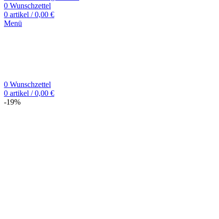
0
Wunschzettel
0
artikel
/
0,00
€
Menü
0
Wunschzettel
0
artikel
/
0,00
€
-19%