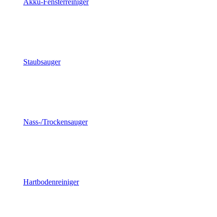
Akku-Fensterreiniger
Staubsauger
Nass-/Trockensauger
Hartbodenreiniger