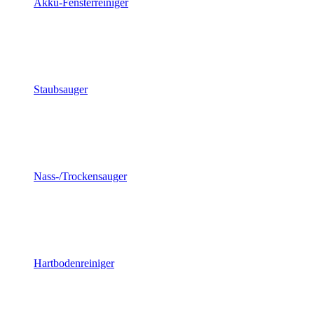
Akku-Fensterreiniger
Staubsauger
Nass-/Trockensauger
Hartbodenreiniger