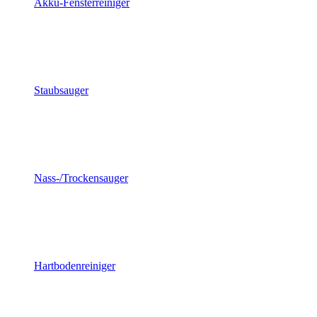
Akku-Fensterreiniger
Staubsauger
Nass-/Trockensauger
Hartbodenreiniger