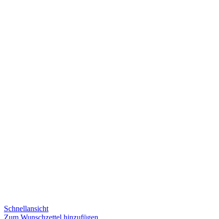
Schnellansicht
Zum Wunschzettel hinzufügen