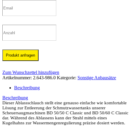
Produkt anfragen
Zum Wunschzettel hinzufügen
Artikelnummer:
2.643-986.0
Kategorie:
Sonstige Anbausätze
Beschreibung
Beschreibung
Dieser Ablassschlauch stellt eine genauso einfache wie komfortable
Lösung zur Entleerung der Schmutzwassertanks unserer
Scheuersaugmaschinen BD 50/50 C Classic und BD 50/60 C Classic
dar. Während des Ablassens kann der Strahl mittels eines
Kugelhahns zur Wassermengenregulierung präzise dosiert werden.