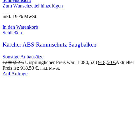
Schnellansicht
Zum Wunschzettel hinzufügen
inkl. 19 % MwSt.
In den Warenkorb
Schließen
Kärcher ABS Rammschutz Saugbalken
Sonstige Anbausätze
1.080,52
€
Ursprünglicher Preis war: 1.080,52 €
918,50
€
Aktueller
Preis ist: 918,50 €.
inkl. MwSt.
Auf Anfrage