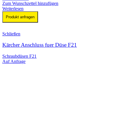
Zum Wunschzettel hinzufügen
Weiterlesen
Produkt anfragen
Schließen
Kärcher Anschluss fuer Düse F21
Schraubdüsen F21
Auf Anfrage