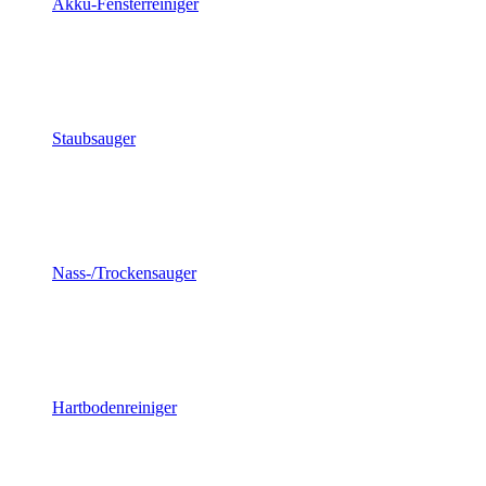
Akku-Fensterreiniger
Staubsauger
Nass-/Trockensauger
Hartbodenreiniger