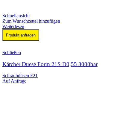
Schnellansicht
Zum Wunschzettel hinzufügen
Weiterlesen
Produkt anfragen
Schließen
Kärcher Duese Form 21S D0,55 3000bar
Schraubdüsen F21
Auf Anfrage