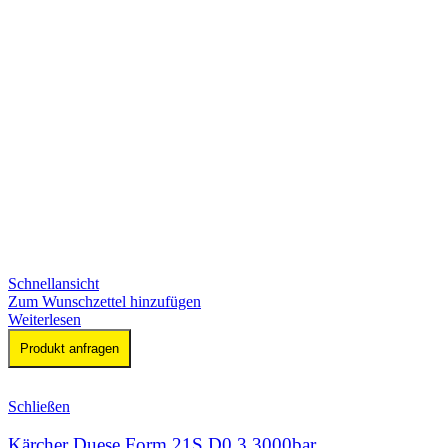
Schnellansicht
Zum Wunschzettel hinzufügen
Weiterlesen
Produkt anfragen
Schließen
Kärcher Duese Form 21S D0,3 3000bar