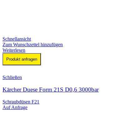
Schnellansicht
Zum Wunschzettel hinzufügen
Weiterlesen
Produkt anfragen
Schließen
Kärcher Duese Form 21S D0,6 3000bar
Schraubdüsen F21
Auf Anfrage