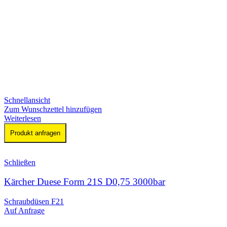
Schnellansicht
Zum Wunschzettel hinzufügen
Weiterlesen
Produkt anfragen
Schließen
Kärcher Duese Form 21S D0,75 3000bar
Schraubdüsen F21
Auf Anfrage