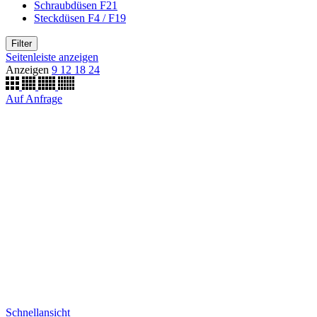
Schraubdüsen F21
Steckdüsen F4 / F19
Filter
Seitenleiste anzeigen
Anzeigen
9
12
18
24
Auf Anfrage
Schnellansicht