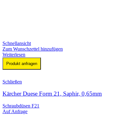
Schnellansicht
Zum Wunschzettel hinzufügen
Weiterlesen
Produkt anfragen
Schließen
Kärcher Duese Form 21, Saphir, 0,65mm
Schraubdüsen F21
Auf Anfrage