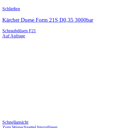
Schließen
Kärcher Duese Form 21S D0,35 3000bar
Schraubdüsen F21
Auf Anfrage
Schnellansicht
Zum Wunschzettel hinzufügen